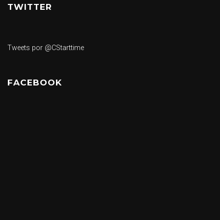
TWITTER
Tweets por @CStarttime
FACEBOOK