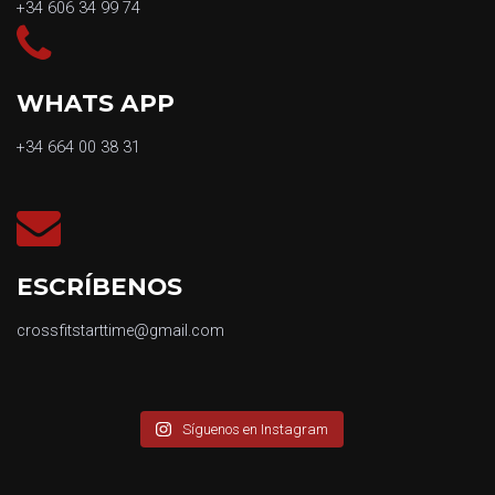
+34 606 34 99 74
WHATS APP
+34 664 00 38 31
ESCRÍBENOS
crossfitstarttime@gmail.com
Síguenos en Instagram